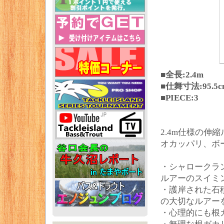
■全長:2.4m
■仕舞寸法:95.5c
■PIECE:3
2.4m仕様の伸
オカッパリ、ボ
・シャロークラ
ルアーのスイミ
・護岸された石
の大切なルアー
・心理的にも根