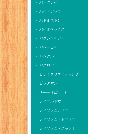
・ バークレイ
・ ハイドアップ
・ ハドルストン
・ バイオベックス
・ バクシンルアー
・ バレーヒル
・ ハンクル
・ バスロア
・ ヒフミクリエイティング
・ ビッグマン
・ Biwaaa（ビワー）
・ フィールドサイド
・ フィッシュアロー
・ フィッシュストーリー
・ フィッシュマグネット