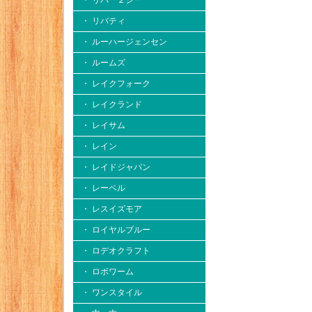
・ リバー２シー
・ リバティ
・ ルーハージェンセン
・ ルームズ
・ レイクフォーク
・ レイクランド
・ レイサム
・ レイン
・ レイドジャパン
・ レーベル
・ レスイズモア
・ ロイヤルブルー
・ ロデオクラフト
・ ロボワーム
・ ワンスタイル