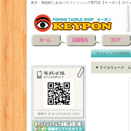
東京・御徒町にあるバスフィッシング専門店【キーポン】のウェ
ホーム
＞
その他用品
▼ テイルウォーク ル