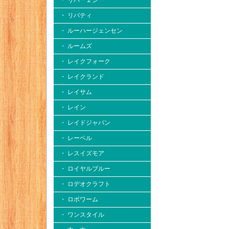
・ リバー２シー
・ リバティ
・ ルーハージェンセン
・ ルームズ
・ レイクフォーク
・ レイクランド
・ レイサム
・ レイン
・ レイドジャパン
・ レーベル
・ レスイズモア
・ ロイヤルブルー
・ ロデオクラフト
・ ロボワーム
・ ワンスタイル