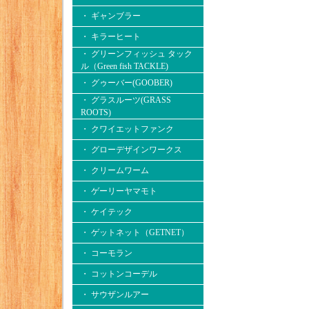
・ ギャンブラー
・ キラーヒート
・ グリーンフィッシュ タック
ル（Green fish TACKLE)
・ グゥーバー(GOOBER)
・ グラスルーツ(GRASS
ROOTS)
・ クワイエットファンク
・ グローデザインワークス
・ クリームワーム
・ ゲーリーヤマモト
・ ケイテック
・ ゲットネット（GETNET）
・ コーモラン
・ コットンコーデル
・ サウザンルアー