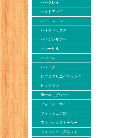
・ バークレイ
・ ハイドアップ
・ ハドルストン
・ バイオベックス
・ バクシンルアー
・ バレーヒル
・ ハンクル
・ バスロア
・ ヒフミクリエイティング
・ ビッグマン
・ Biwaaa（ビワー）
・ フィールドサイド
・ フィッシュアロー
・ フィッシュストーリー
・ フィッシュマグネット