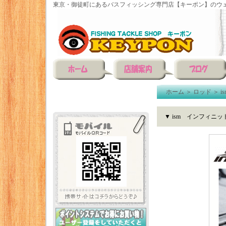
東京・御徒町にあるバスフィッシング専門店【キーポン】のウェ
ホーム
＞
ロッド
＞
i
▼ ism インフィニッ