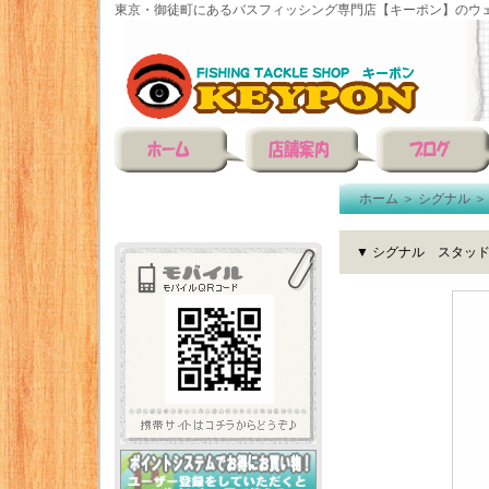
東京・御徒町にあるバスフィッシング専門店【キーポン】のウェ
ホーム
＞
シグナル
▼ シグナル スタッド