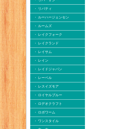
・ リバー２シー
・ リバティ
・ ルーハージェンセン
・ ルームズ
・ レイクフォーク
・ レイクランド
・ レイサム
・ レイン
・ レイドジャパン
・ レーベル
・ レスイズモア
・ ロイヤルブルー
・ ロデオクラフト
・ ロボワーム
・ ワンスタイル