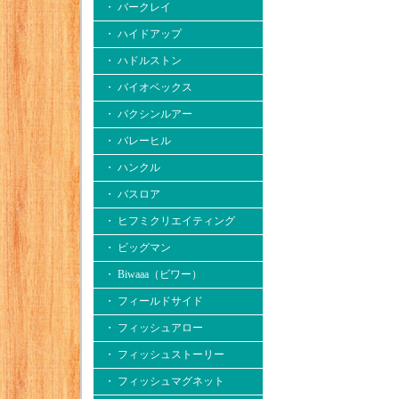
・ バークレイ
・ ハイドアップ
・ ハドルストン
・ バイオベックス
・ バクシンルアー
・ バレーヒル
・ ハンクル
・ バスロア
・ ヒフミクリエイティング
・ ビッグマン
・ Biwaaa（ビワー）
・ フィールドサイド
・ フィッシュアロー
・ フィッシュストーリー
・ フィッシュマグネット