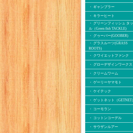
・ ギャンブラー
・ キラーヒート
・ グリーンフィッシュ タ
ル（Green fish TACKLE)
・ グゥーバー(GOOBER)
・ グラスルーツ(GRASS
ROOTS)
・ クワイエットファンク
・ グローデザインワークス
・ クリームワーム
・ ゲーリーヤマモト
・ ケイテック
・ ゲットネット（GETNET
・ コーモラン
・ コットンコーデル
・ サウザンルアー