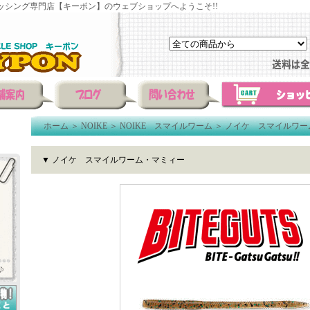
ッシング専門店【キーポン】のウェブショップへようこそ!!
ホーム
＞
NOIKE
＞
NOIKE スマイルワーム
＞
ノイケ スマイルワー
▼ ノイケ スマイルワーム・マミィー