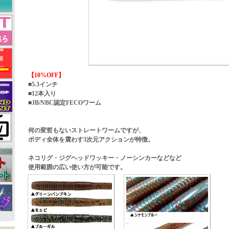
【10%OFF】
■5.3インチ
■12本入り
■JB/NBC認定FECOワーム
何の変哲もないストレートワームですが、
ボディ全体を震わす3次元アクションが特徴。
ネコリグ・ジグヘッドワッキー・ノーシンカーなどなど
使用範囲の広い使い方が可能です。