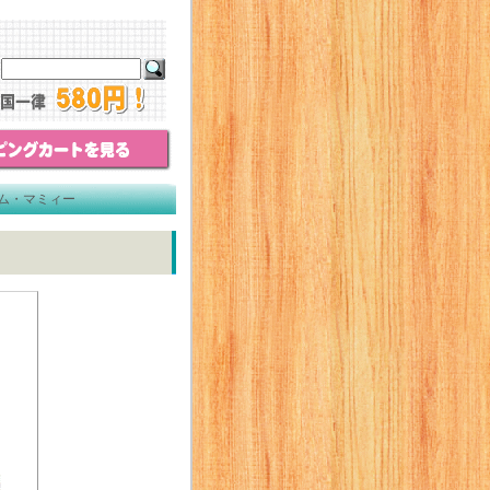
ム・マミィー