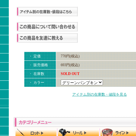
・ 定価
770円(税込)
・ 販売価格
693円(税込)
・ 在庫数
SOLD OUT
・ カラー
アイテム別の在庫数・値段を見る