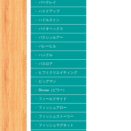
・ バークレイ
・ ハイドアップ
・ ハドルストン
・ バイオベックス
・ バクシンルアー
・ バレーヒル
・ ハンクル
・ バスロア
・ ヒフミクリエイティング
・ ビッグマン
・ Biwaaa（ビワー）
・ フィールドサイド
・ フィッシュアロー
・ フィッシュストーリー
・ フィッシュマグネット