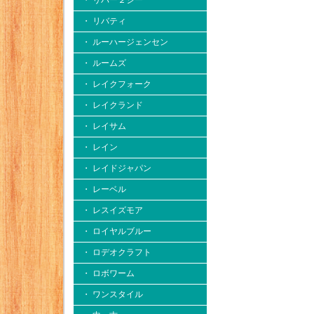
・ リバー２シー
・ リバティ
・ ルーハージェンセン
・ ルームズ
・ レイクフォーク
・ レイクランド
・ レイサム
・ レイン
・ レイドジャパン
・ レーベル
・ レスイズモア
・ ロイヤルブルー
・ ロデオクラフト
・ ロボワーム
・ ワンスタイル