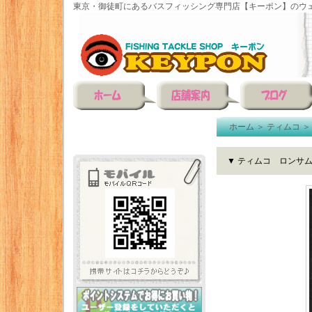
東京・御徒町にあるバスフィッシング専門店【キーポン】のウェ
ホーム
＞
ティムコ
▼ ティムコ ロンサ