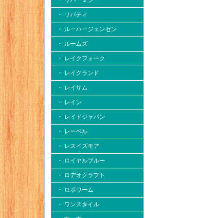
・ リバー２シー
・ リバティ
・ ルーハージェンセン
・ ルームズ
・ レイクフォーク
・ レイクランド
・ レイサム
・ レイン
・ レイドジャパン
・ レーベル
・ レスイズモア
・ ロイヤルブルー
・ ロデオクラフト
・ ロボワーム
・ ワンスタイル