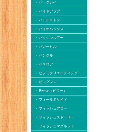
・ バークレイ
・ ハイドアップ
・ ハドルストン
・ バイオベックス
・ バクシンルアー
・ バレーヒル
・ ハンクル
・ バスロア
・ ヒフミクリエイティング
・ ビッグマン
・ Biwaaa（ビワー）
・ フィールドサイド
・ フィッシュアロー
・ フィッシュストーリー
・ フィッシュマグネット