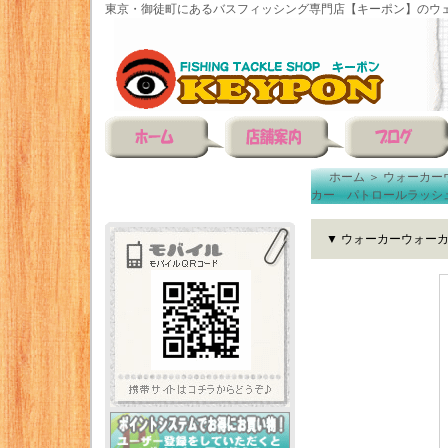
東京・御徒町にあるバスフィッシング専門店【キーポン】のウェ
ホーム
＞
ウォーカー
カー パトロールラッシ
▼ ウォーカーウォー