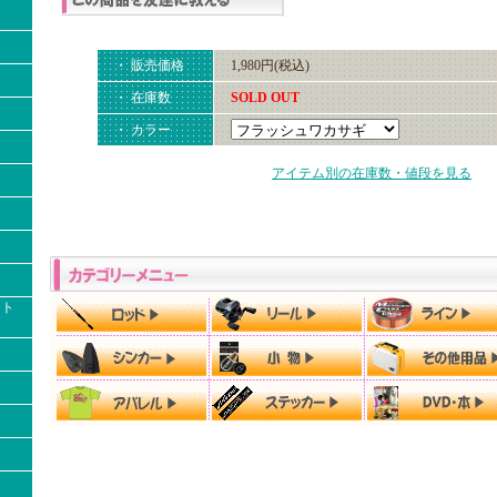
・ 販売価格
1,980円(税込)
・ 在庫数
SOLD OUT
・ カラー
アイテム別の在庫数・値段を見る
クト