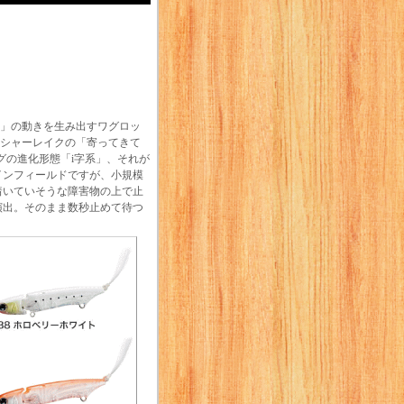
字」の動きを生み出すワグロッ
ッシャーレイクの「寄ってきて
グの進化形態「i字系」、それが
インフィールドですが、小規模
着いていそうな障害物の上で止
演出。そのまま数秒止めて待つ