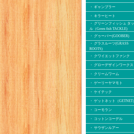
・ ギャンブラー
・ キラーヒート
・ グリーンフィッシュ タ
ル（Green fish TACKLE)
・ グゥーバー(GOOBER)
・ グラスルーツ(GRASS
ROOTS)
・ クワイエットファンク
・ グローデザインワークス
・ クリームワーム
・ ゲーリーヤマモト
・ ケイテック
・ ゲットネット（GETNET
・ コーモラン
・ コットンコーデル
・ サウザンルアー