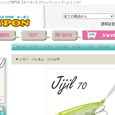
ッシング専門店【キーポン】のウェブショップへようこそ!!
ホーム
＞
シマノ
＞
シマノ バンタム ジジル
＞
シマノ バンタム ジ
▼ シマノ バンタム ジジル70