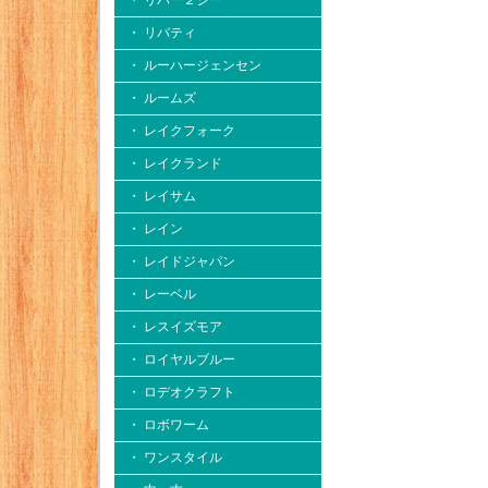
・ リバー２シー
・ リバティ
・ ルーハージェンセン
・ ルームズ
・ レイクフォーク
・ レイクランド
・ レイサム
・ レイン
・ レイドジャパン
・ レーベル
・ レスイズモア
・ ロイヤルブルー
・ ロデオクラフト
・ ロボワーム
・ ワンスタイル