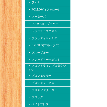
・ フィナ
・ FOLLOW（フォロー）
・ フーターズ
・ BOOYAH（ブーヤー）
・ フラッシュユニオン
・ ブラッディサムルアー
・ BRUTUS(ブルータス)
・ ブルーブルー
・ フレッドアーボガスト
・ フロントラインプロダクシ
ョン
・ プロフェッサー
・ プロジェクトゼロ
・ プロズファクトリー
・ フロッグ
・ ベイトブレス