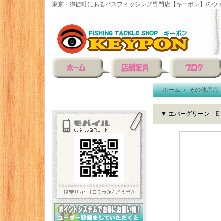
東京・御徒町にあるバスフィッシング専門店【キーポン】のウェ
ホーム
＞
その他用品
▼ エバーグリーン E.