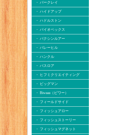
・ バークレイ
・ ハイドアップ
・ ハドルストン
・ バイオベックス
・ バクシンルアー
・ バレーヒル
・ ハンクル
・ バスロア
・ ヒフミクリエイティング
・ ビッグマン
・ Biwaaa（ビワー）
・ フィールドサイド
・ フィッシュアロー
・ フィッシュストーリー
・ フィッシュマグネット