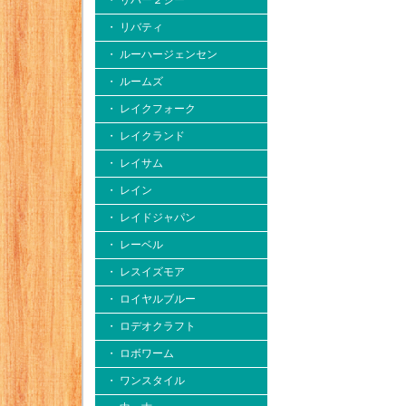
・ リバー２シー
・ リバティ
・ ルーハージェンセン
・ ルームズ
・ レイクフォーク
・ レイクランド
・ レイサム
・ レイン
・ レイドジャパン
・ レーベル
・ レスイズモア
・ ロイヤルブルー
・ ロデオクラフト
・ ロボワーム
・ ワンスタイル