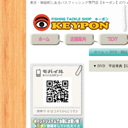
東京・御徒町にあるバスフィッシング専門店【キーポン】のウェ
ホーム
＞
DVD・雑誌
▼ DVD 平岩孝典【G-