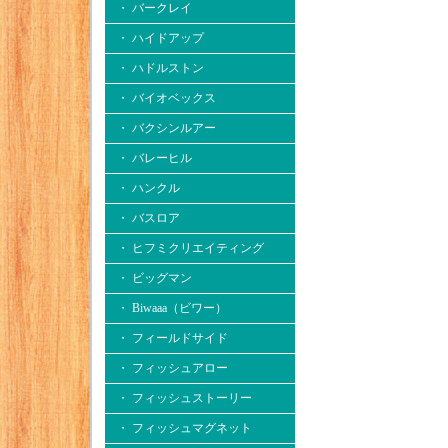
・ バークレイ
・ ハイドアップ
・ ハドルストン
・ バイオベックス
・ バクシンルアー
・ バレーヒル
・ ハンクル
・ バスロア
・ ヒフミクリエイティング
・ ビッグマン
・ Biwaaa（ビワー）
・ フィールドサイド
・ フィッシュアロー
・ フィッシュストーリー
・ フィッシュマグネット