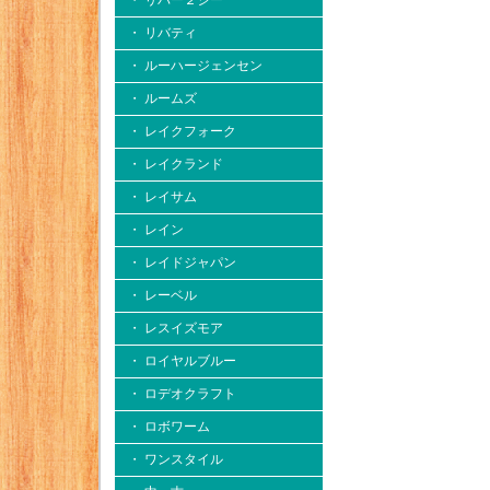
・ リバー２シー
・ リバティ
・ ルーハージェンセン
・ ルームズ
・ レイクフォーク
・ レイクランド
・ レイサム
・ レイン
・ レイドジャパン
・ レーベル
・ レスイズモア
・ ロイヤルブルー
・ ロデオクラフト
・ ロボワーム
・ ワンスタイル