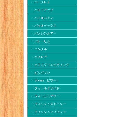
・ バークレイ
・ ハイドアップ
・ ハドルストン
・ バイオベックス
・ バクシンルアー
・ バレーヒル
・ ハンクル
・ バスロア
・ ヒフミクリエイティング
・ ビッグマン
・ Biwaaa（ビワー）
・ フィールドサイド
・ フィッシュアロー
・ フィッシュストーリー
・ フィッシュマグネット