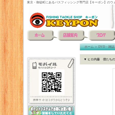
東京・御徒町にあるバスフィッシング専門店【キーポン】のウェ
ホーム
＞
DVD・雑誌
▼ ヒロ内藤 僕たち