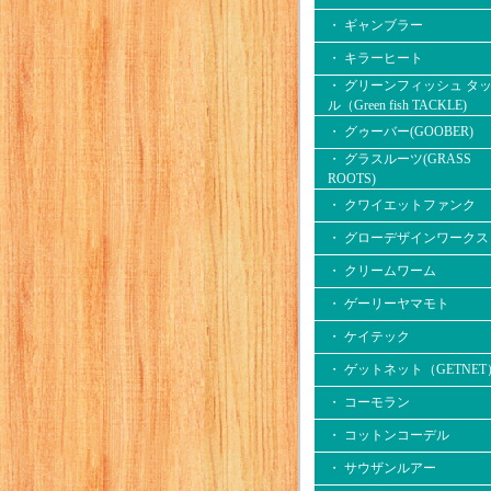
・ ギャンブラー
・ キラーヒート
・ グリーンフィッシュ タ
ル（Green fish TACKLE)
・ グゥーバー(GOOBER)
・ グラスルーツ(GRASS
ROOTS)
・ クワイエットファンク
・ グローデザインワークス
・ クリームワーム
・ ゲーリーヤマモト
・ ケイテック
・ ゲットネット（GETNET
・ コーモラン
・ コットンコーデル
・ サウザンルアー