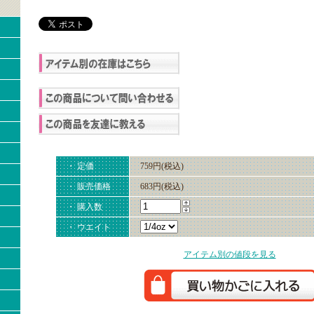
・ 定価
759円(税込)
・ 販売価格
683円(税込)
・ 購入数
・ ウエイト
アイテム別の値段を見る