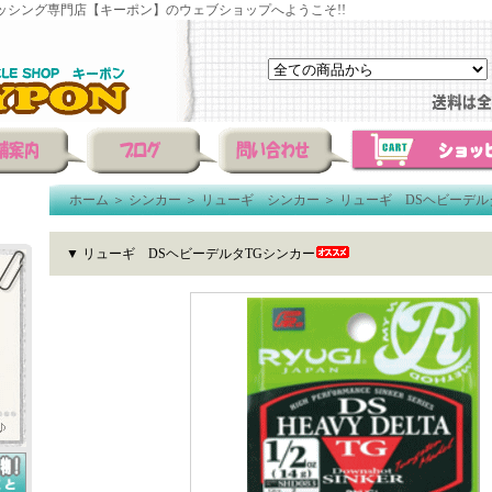
ッシング専門店【キーポン】のウェブショップへようこそ!!
ホーム
＞
シンカー
＞
リューギ シンカー
＞
リューギ DSヘビーデル
▼ リューギ DSヘビーデルタTGシンカー