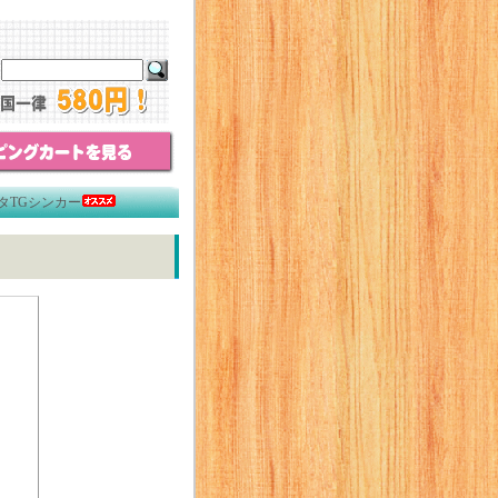
タTGシンカー