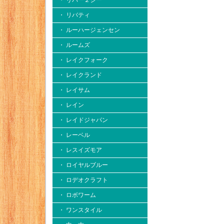
・ リバー２シー
・ リバティ
・ ルーハージェンセン
・ ルームズ
・ レイクフォーク
・ レイクランド
・ レイサム
・ レイン
・ レイドジャパン
・ レーベル
・ レスイズモア
・ ロイヤルブルー
・ ロデオクラフト
・ ロボワーム
・ ワンスタイル