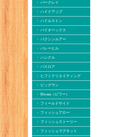
・ バークレイ
・ ハイドアップ
・ ハドルストン
・ バイオベックス
・ バクシンルアー
・ バレーヒル
・ ハンクル
・ バスロア
・ ヒフミクリエイティング
・ ビッグマン
・ Biwaaa（ビワー）
・ フィールドサイド
・ フィッシュアロー
・ フィッシュストーリー
・ フィッシュマグネット