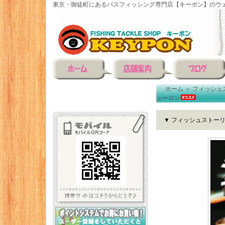
東京・御徒町にあるバスフィッシング専門店【キーポン】のウェ
ホーム
＞
フィッシュ
ューロン
▼ フィッシュストー