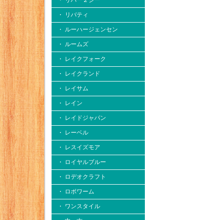
・ リバー２シー
・ リバティ
・ ルーハージェンセン
・ ルームズ
・ レイクフォーク
・ レイクランド
・ レイサム
・ レイン
・ レイドジャパン
・ レーベル
・ レスイズモア
・ ロイヤルブルー
・ ロデオクラフト
・ ロボワーム
・ ワンスタイル