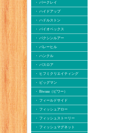
・ バークレイ
・ ハイドアップ
・ ハドルストン
・ バイオベックス
・ バクシンルアー
・ バレーヒル
・ ハンクル
・ バスロア
・ ヒフミクリエイティング
・ ビッグマン
・ Biwaaa（ビワー）
・ フィールドサイド
・ フィッシュアロー
・ フィッシュストーリー
・ フィッシュマグネット