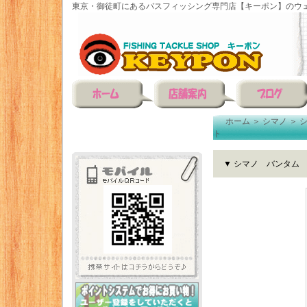
東京・御徒町にあるバスフィッシング専門店【キーポン】のウェ
ホーム
＞
シマノ
＞
ト
▼ シマノ バンタム