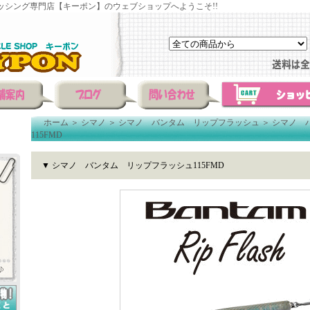
ッシング専門店【キーポン】のウェブショップへようこそ!!
ホーム
＞
シマノ
＞
シマノ バンタム リップフラッシュ
＞
シマノ 
115FMD
▼ シマノ バンタム リップフラッシュ115FMD