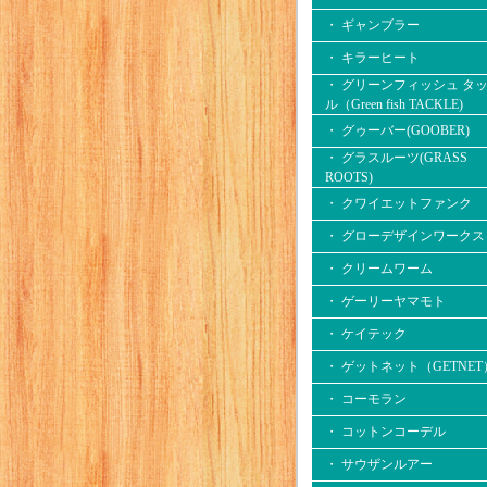
・ ギャンブラー
・ キラーヒート
・ グリーンフィッシュ タ
ル（Green fish TACKLE)
・ グゥーバー(GOOBER)
・ グラスルーツ(GRASS
ROOTS)
・ クワイエットファンク
・ グローデザインワークス
・ クリームワーム
・ ゲーリーヤマモト
・ ケイテック
・ ゲットネット（GETNET
・ コーモラン
・ コットンコーデル
・ サウザンルアー