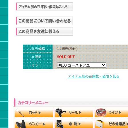
・ 販売価格
1,980円(税込)
・ 在庫数
SOLD OUT
・ カラー
アイテム別の在庫数・値段を見る