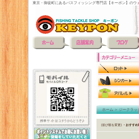
東京・御徒町にあるバスフィッシング専門店【キーポン】のウェ
ホーム
＞
ジークラッ
[並び順を変更]
・おすすめ