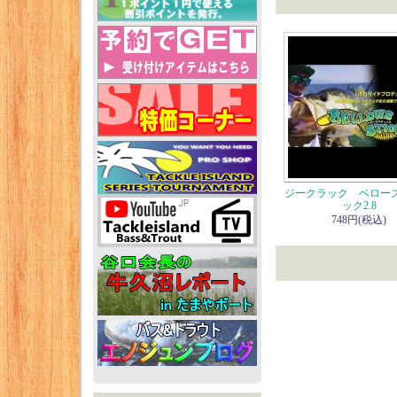
ジークラック ベロー
ック2.8
748円(税込)