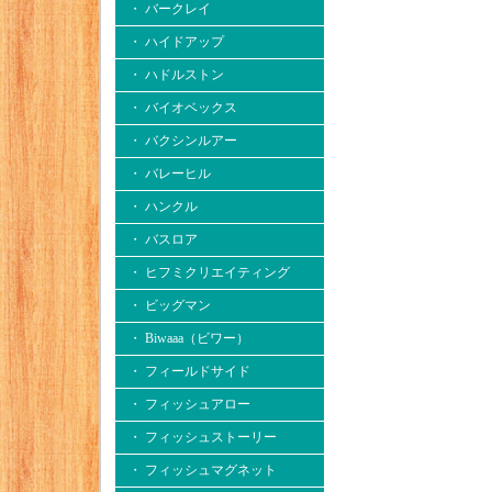
・ バークレイ
・ ハイドアップ
・ ハドルストン
・ バイオベックス
・ バクシンルアー
・ バレーヒル
・ ハンクル
・ バスロア
・ ヒフミクリエイティング
・ ビッグマン
・ Biwaaa（ビワー）
・ フィールドサイド
・ フィッシュアロー
・ フィッシュストーリー
・ フィッシュマグネット