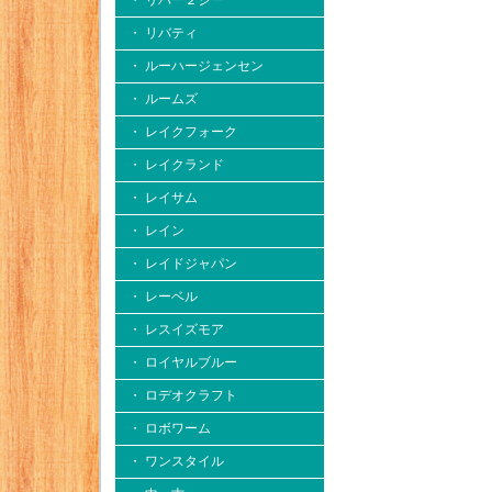
・ リバー２シー
・ リバティ
・ ルーハージェンセン
・ ルームズ
・ レイクフォーク
・ レイクランド
・ レイサム
・ レイン
・ レイドジャパン
・ レーベル
・ レスイズモア
・ ロイヤルブルー
・ ロデオクラフト
・ ロボワーム
・ ワンスタイル