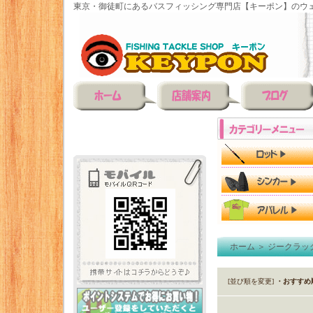
東京・御徒町にあるバスフィッシング専門店【キーポン】のウェ
ホーム
＞
ジークラッ
[並び順を変更]
・おすすめ