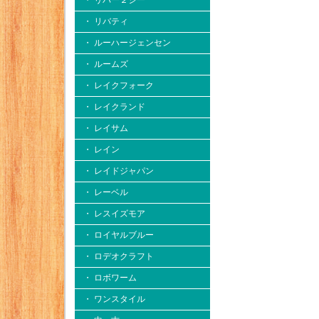
・ リバー２シー
・ リバティ
・ ルーハージェンセン
・ ルームズ
・ レイクフォーク
・ レイクランド
・ レイサム
・ レイン
・ レイドジャパン
・ レーベル
・ レスイズモア
・ ロイヤルブルー
・ ロデオクラフト
・ ロボワーム
・ ワンスタイル