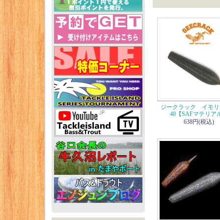
ジークラック イモリ
40【SAFマテリア
638円(税込)