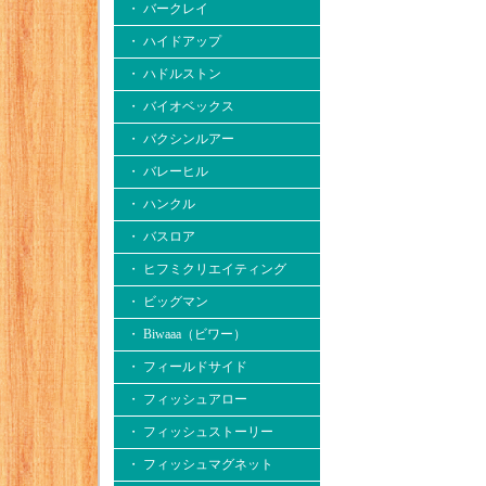
・ バークレイ
・ ハイドアップ
・ ハドルストン
・ バイオベックス
・ バクシンルアー
・ バレーヒル
・ ハンクル
・ バスロア
・ ヒフミクリエイティング
・ ビッグマン
・ Biwaaa（ビワー）
・ フィールドサイド
・ フィッシュアロー
・ フィッシュストーリー
・ フィッシュマグネット