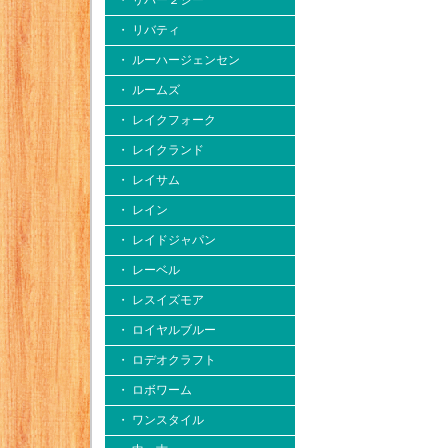
・ リバー２シー
・ リバティ
・ ルーハージェンセン
・ ルームズ
・ レイクフォーク
・ レイクランド
・ レイサム
・ レイン
・ レイドジャパン
・ レーベル
・ レスイズモア
・ ロイヤルブルー
・ ロデオクラフト
・ ロボワーム
・ ワンスタイル