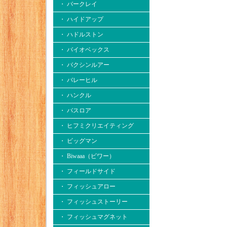
・ バークレイ
・ ハイドアップ
・ ハドルストン
・ バイオベックス
・ バクシンルアー
・ バレーヒル
・ ハンクル
・ バスロア
・ ヒフミクリエイティング
・ ビッグマン
・ Biwaaa（ビワー）
・ フィールドサイド
・ フィッシュアロー
・ フィッシュストーリー
・ フィッシュマグネット