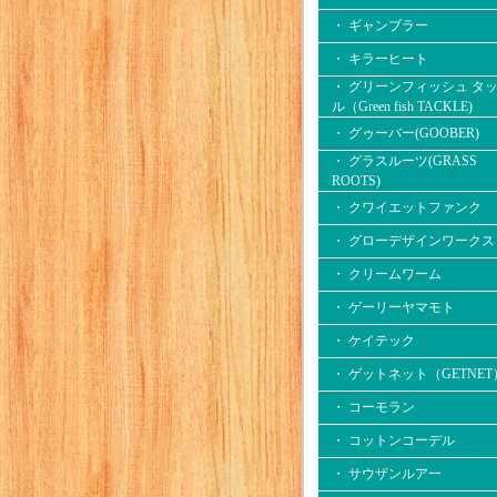
・ ギャンブラー
・ キラーヒート
・ グリーンフィッシュ タ
ル（Green fish TACKLE)
・ グゥーバー(GOOBER)
・ グラスルーツ(GRASS
ROOTS)
・ クワイエットファンク
・ グローデザインワークス
・ クリームワーム
・ ゲーリーヤマモト
・ ケイテック
・ ゲットネット（GETNET
・ コーモラン
・ コットンコーデル
・ サウザンルアー