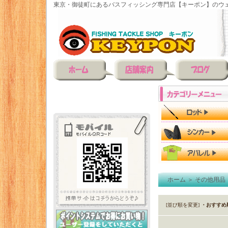
東京・御徒町にあるバスフィッシング専門店【キーポン】のウェ
ホーム
＞
その他用品
[並び順を変更]
・おすすめ