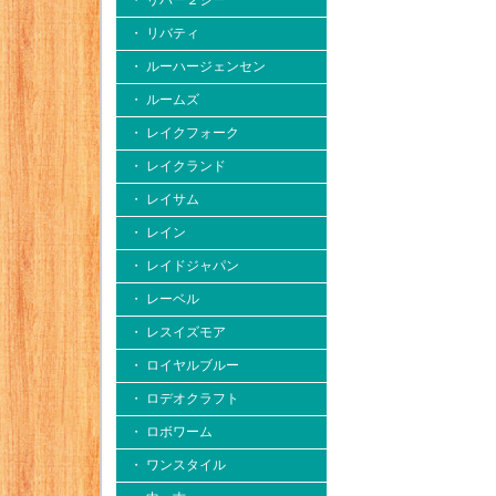
・ リバー２シー
・ リバティ
・ ルーハージェンセン
・ ルームズ
・ レイクフォーク
・ レイクランド
・ レイサム
・ レイン
・ レイドジャパン
・ レーベル
・ レスイズモア
・ ロイヤルブルー
・ ロデオクラフト
・ ロボワーム
・ ワンスタイル