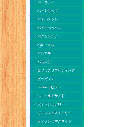
・ バークレイ
・ ハイドアップ
・ ハドルストン
・ バイオベックス
・ バクシンルアー
・ バレーヒル
・ ハンクル
・ バスロア
・ ヒフミクリエイティング
・ ビッグマン
・ Biwaaa（ビワー）
・ フィールドサイド
・ フィッシュアロー
・ フィッシュストーリー
・ フィッシュマグネット