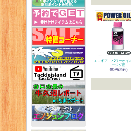
エコギア パワーオイ
ージグ用
495円(税込)