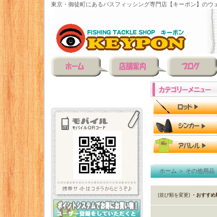
東京・御徒町にあるバスフィッシング専門店【キーポン】のウェ
ホーム
＞
その他用品
[並び順を変更]
・おすすめ