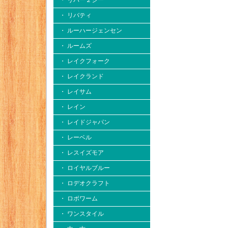
・ リバー２シー
・ リバティ
・ ルーハージェンセン
・ ルームズ
・ レイクフォーク
・ レイクランド
・ レイサム
・ レイン
・ レイドジャパン
・ レーベル
・ レスイズモア
・ ロイヤルブルー
・ ロデオクラフト
・ ロボワーム
・ ワンスタイル