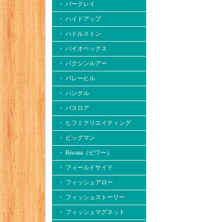
・ バークレイ
・ ハイドアップ
・ ハドルストン
・ バイオベックス
・ バクシンルアー
・ バレーヒル
・ ハンクル
・ バスロア
・ ヒフミクリエイティング
・ ビッグマン
・ Biwaaa（ビワー）
・ フィールドサイド
・ フィッシュアロー
・ フィッシュストーリー
・ フィッシュマグネット