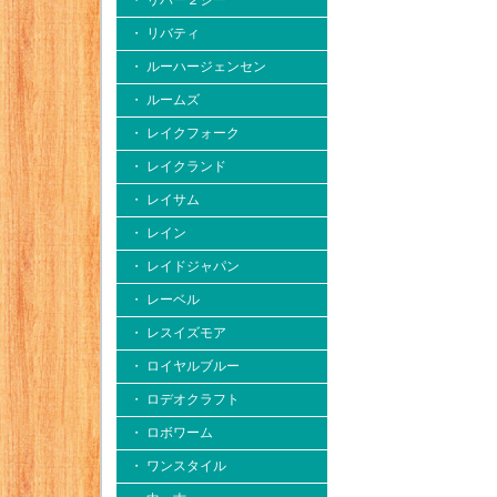
・ リバー２シー
・ リバティ
・ ルーハージェンセン
・ ルームズ
・ レイクフォーク
・ レイクランド
・ レイサム
・ レイン
・ レイドジャパン
・ レーベル
・ レスイズモア
・ ロイヤルブルー
・ ロデオクラフト
・ ロボワーム
・ ワンスタイル