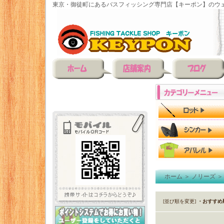
東京・御徒町にあるバスフィッシング専門店【キーポン】のウェ
ホーム
＞
ノリーズ
[並び順を変更]
・おすすめ