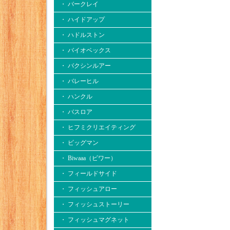
・ バークレイ
・ ハイドアップ
・ ハドルストン
・ バイオベックス
・ バクシンルアー
・ バレーヒル
・ ハンクル
・ バスロア
・ ヒフミクリエイティング
・ ビッグマン
・ Biwaaa（ビワー）
・ フィールドサイド
・ フィッシュアロー
・ フィッシュストーリー
・ フィッシュマグネット