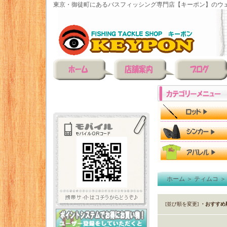
東京・御徒町にあるバスフィッシング専門店【キーポン】のウェ
ホーム
＞
ティムコ
[並び順を変更]
・おすすめ