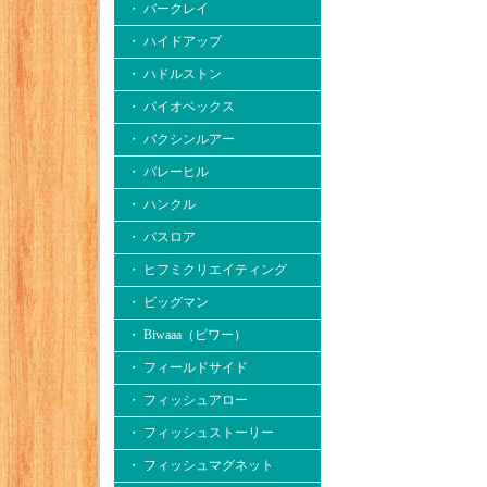
・ バークレイ
・ ハイドアップ
・ ハドルストン
・ バイオベックス
・ バクシンルアー
・ バレーヒル
・ ハンクル
・ バスロア
・ ヒフミクリエイティング
・ ビッグマン
・ Biwaaa（ビワー）
・ フィールドサイド
・ フィッシュアロー
・ フィッシュストーリー
・ フィッシュマグネット