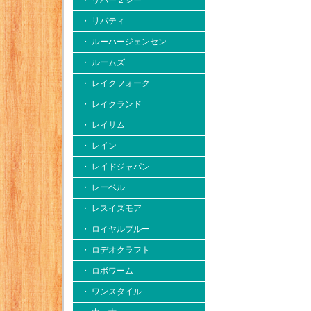
・ リバー２シー
・ リバティ
・ ルーハージェンセン
・ ルームズ
・ レイクフォーク
・ レイクランド
・ レイサム
・ レイン
・ レイドジャパン
・ レーベル
・ レスイズモア
・ ロイヤルブルー
・ ロデオクラフト
・ ロボワーム
・ ワンスタイル