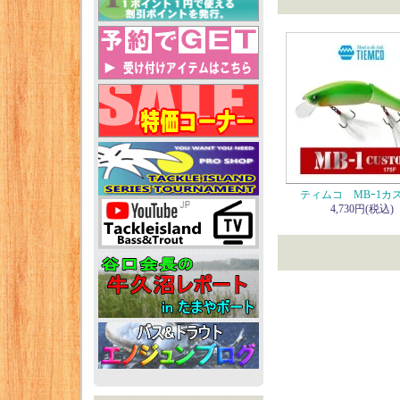
ティムコ MBｰ1カ
4,730円(税込)