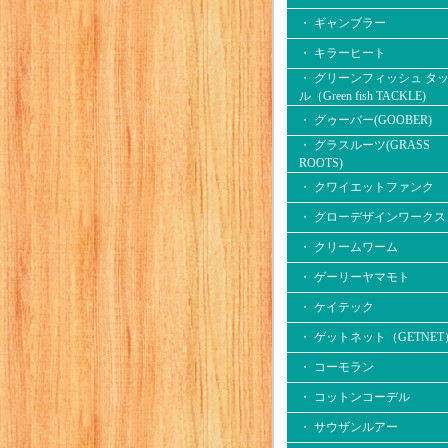
・ ギャンブラー
・ キラーヒート
・ グリーンフィッシュ タ
ル（Green fish TACKLE)
・ グゥーバー(GOOBER)
・ グラスルーツ(GRASS
ROOTS)
・ クワイエットファンク
・ グローデザインワークス
・ クリームワーム
・ ゲーリーヤマモト
・ ケイテック
・ ゲットネット（GETNET
・ コーモラン
・ コットンコーデル
・ サウザンルアー