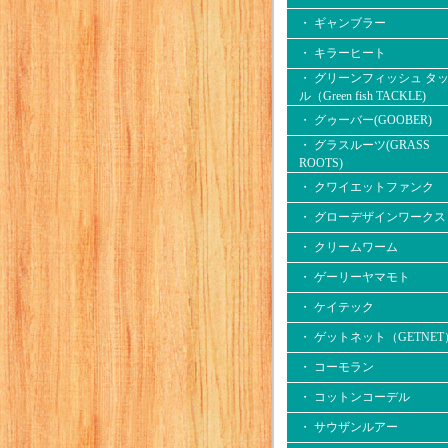
・ ギャンブラー
・ キラーヒート
・ グリーンフィッシュ タ
ル（Green fish TACKLE)
・ グゥーバー(GOOBER)
・ グラスルーツ(GRASS
ROOTS)
・ クワイエットファンク
・ グローデザインワークス
・ クリームワーム
・ ゲーリーヤマモト
・ ケイテック
・ ゲットネット（GETNET
・ コーモラン
・ コットンコーデル
・ サウザンルアー