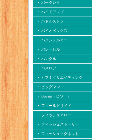
・ バークレイ
・ ハイドアップ
・ ハドルストン
・ バイオベックス
・ バクシンルアー
・ バレーヒル
・ ハンクル
・ バスロア
・ ヒフミクリエイティング
・ ビッグマン
・ Biwaaa（ビワー）
・ フィールドサイド
・ フィッシュアロー
・ フィッシュストーリー
・ フィッシュマグネット