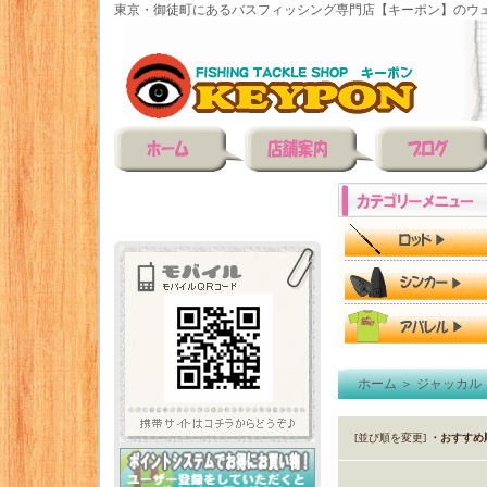
東京・御徒町にあるバスフィッシング専門店【キーポン】のウェ
ホーム
＞
ジャッカル
[並び順を変更]
・おすすめ