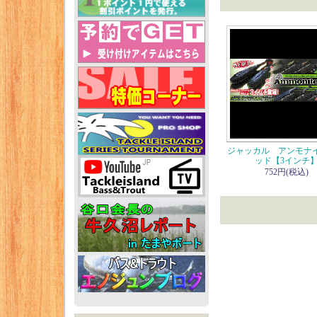
ジャッカル アンモナ
ッド【3インチ
752円(税込)