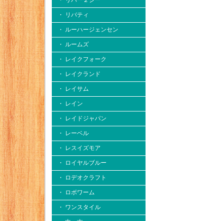
・ リバー２シー
・ リバティ
・ ルーハージェンセン
・ ルームズ
・ レイクフォーク
・ レイクランド
・ レイサム
・ レイン
・ レイドジャパン
・ レーベル
・ レスイズモア
・ ロイヤルブルー
・ ロデオクラフト
・ ロボワーム
・ ワンスタイル