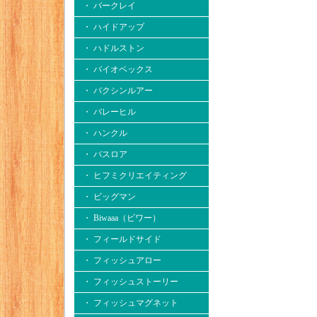
・ バークレイ
・ ハイドアップ
・ ハドルストン
・ バイオベックス
・ バクシンルアー
・ バレーヒル
・ ハンクル
・ バスロア
・ ヒフミクリエイティング
・ ビッグマン
・ Biwaaa（ビワー）
・ フィールドサイド
・ フィッシュアロー
・ フィッシュストーリー
・ フィッシュマグネット