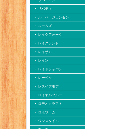
・ リバー２シー
・ リバティ
・ ルーハージェンセン
・ ルームズ
・ レイクフォーク
・ レイクランド
・ レイサム
・ レイン
・ レイドジャパン
・ レーベル
・ レスイズモア
・ ロイヤルブルー
・ ロデオクラフト
・ ロボワーム
・ ワンスタイル