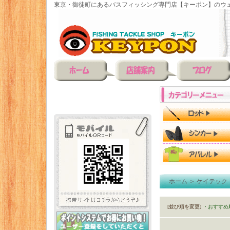
東京・御徒町にあるバスフィッシング専門店【キーポン】のウェ
ホーム
＞
ケイテック
[並び順を変更]
・おすすめ