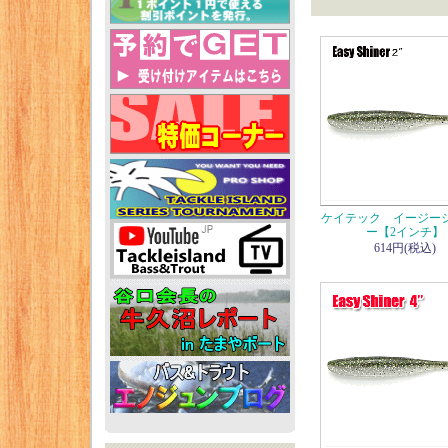
ケイテック イージー
ー【2インチ】
614円(税込)