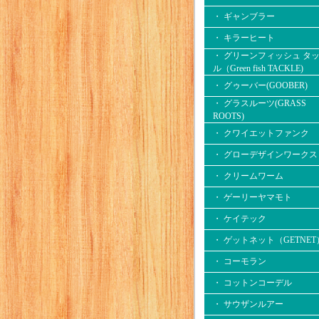
・ ギャンブラー
・ キラーヒート
・ グリーンフィッシュ タ
ル（Green fish TACKLE)
・ グゥーバー(GOOBER)
・ グラスルーツ(GRASS
ROOTS)
・ クワイエットファンク
・ グローデザインワークス
・ クリームワーム
・ ゲーリーヤマモト
・ ケイテック
・ ゲットネット（GETNET
・ コーモラン
・ コットンコーデル
・ サウザンルアー