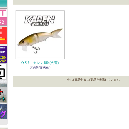
O.S.P カレン180 (火蓮)
3,960円(税込)
全 [1] 商品中 [1-1] 商品を表示しています。