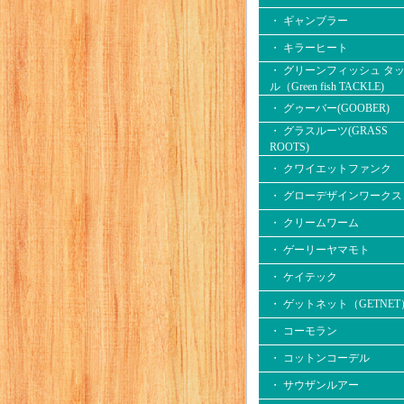
・ ギャンブラー
・ キラーヒート
・ グリーンフィッシュ タ
ル（Green fish TACKLE)
・ グゥーバー(GOOBER)
・ グラスルーツ(GRASS
ROOTS)
・ クワイエットファンク
・ グローデザインワークス
・ クリームワーム
・ ゲーリーヤマモト
・ ケイテック
・ ゲットネット（GETNET
・ コーモラン
・ コットンコーデル
・ サウザンルアー