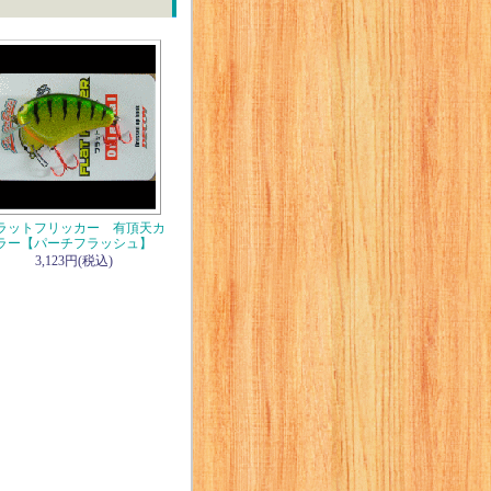
ラットフリッカー 有頂天カ
ラー【パーチフラッシュ】
3,123円(税込)