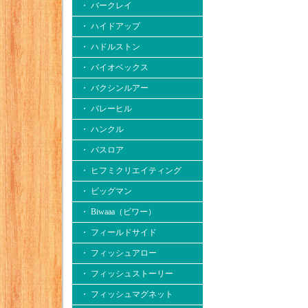
・ バークレイ
・ ハイドアップ
・ ハドルストン
・ バイオベックス
・ バクシンルアー
・ バレーヒル
・ ハンクル
・ バスロア
・ ヒフミクリエイティング
・ ビッグマン
・ Biwaaa（ビワー）
・ フィールドサイド
・ フィッシュアロー
・ フィッシュストーリー
・ フィッシュマグネット