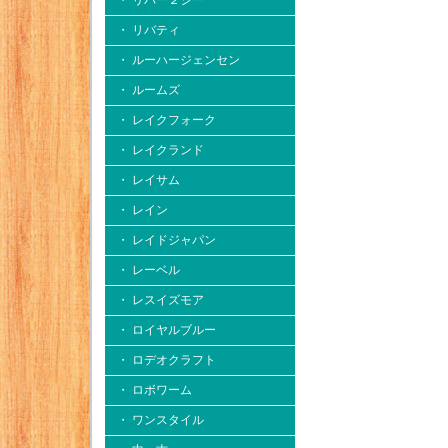
・ リバー２シー
・ リバティ
・ ルーハージェンセン
・ ルームズ
・ レイクフォーク
・ レイクランド
・ レイサム
・ レイン
・ レイドジャパン
・ レーベル
・ レスイズモア
・ ロイヤルブルー
・ ロデオクラフト
・ ロボワーム
・ ワンスタイル