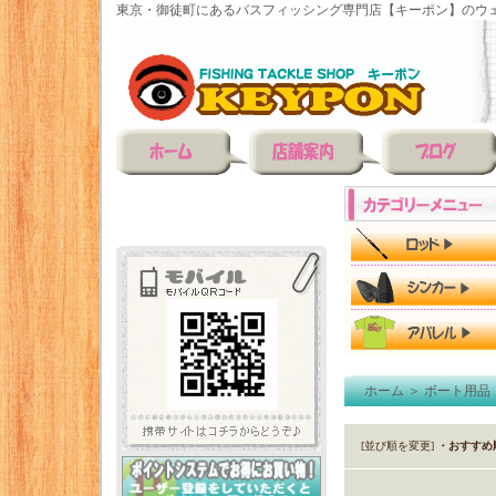
東京・御徒町にあるバスフィッシング専門店【キーポン】のウェ
ホーム
＞
ボート用品
[並び順を変更]
・おすすめ