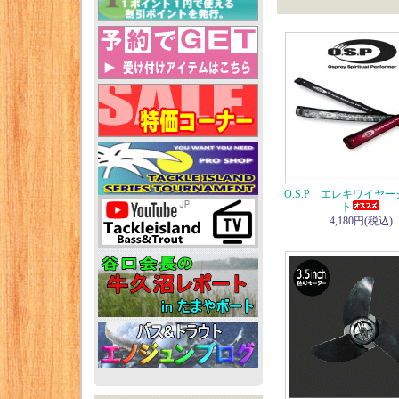
O.S.P エレキワイヤ
ト
4,180円(税込)