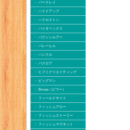
・ バークレイ
・ ハイドアップ
・ ハドルストン
・ バイオベックス
・ バクシンルアー
・ バレーヒル
・ ハンクル
・ バスロア
・ ヒフミクリエイティング
・ ビッグマン
・ Biwaaa（ビワー）
・ フィールドサイド
・ フィッシュアロー
・ フィッシュストーリー
・ フィッシュマグネット