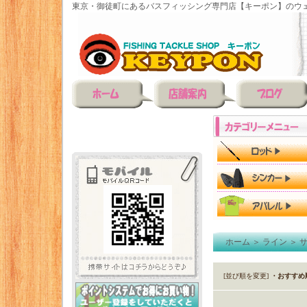
東京・御徒町にあるバスフィッシング専門店【キーポン】のウェ
ホーム
＞
ライン
＞
サ
[並び順を変更]
・おすすめ