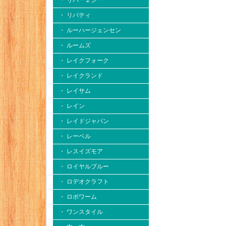
・ リバー２シー
・ リバティ
・ ルーハージェンセン
・ ルームズ
・ レイクフォーク
・ レイクランド
・ レイサム
・ レイン
・ レイドジャパン
・ レーベル
・ レスイズモア
・ ロイヤルブルー
・ ロデオクラフト
・ ロボワーム
・ ワンスタイル