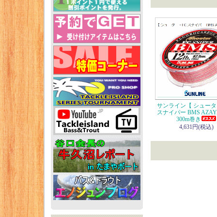
サンライン【 シュータ
スナイパー BMS AZA
300m巻き
4,631円(税込)