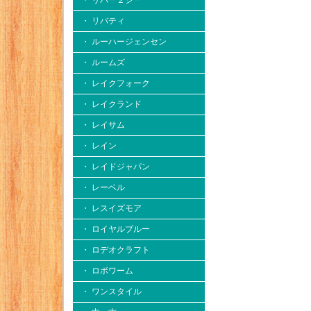
・ リバー２シー
・ リバティ
・ ルーハージェンセン
・ ルームズ
・ レイクフォーク
・ レイクランド
・ レイサム
・ レイン
・ レイドジャパン
・ レーベル
・ レスイズモア
・ ロイヤルブルー
・ ロデオクラフト
・ ロボワーム
・ ワンスタイル