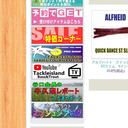
アルフハイト クイッ
STスリム 6イン
814円(税込)