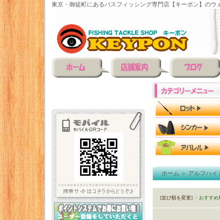
東京・御徒町にあるバスフィッシング専門店【キーポン】のウェ
ホーム
＞
アルフハイ
[並び順を変更]
・おすすめ