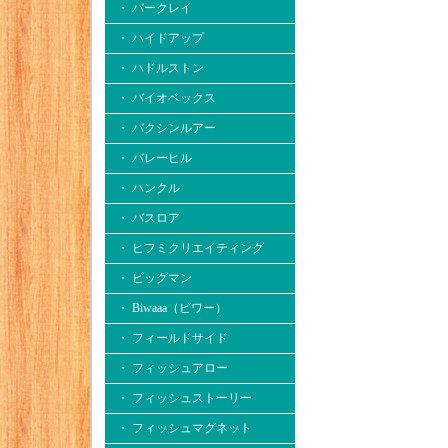
・ バークレイ
・ ハイドアップ
・ ハドルストン
・ バイオベックス
・ バクシンルアー
・ バレーヒル
・ ハンクル
・ バスロア
・ ヒフミクリエイティング
・ ビッグマン
・ Biwaaa（ビワー）
・ フィールドサイド
・ フィッシュアロー
・ フィッシュストーリー
・ フィッシュマグネット