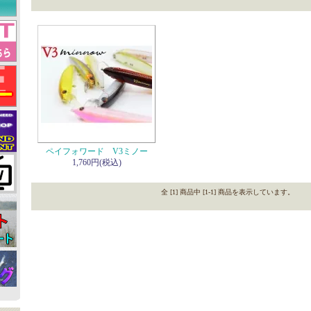
ペイフォワード V3ミノー
1,760円(税込)
全 [1] 商品中 [1-1] 商品を表示しています。