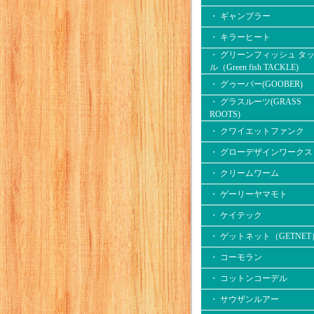
・ ギャンブラー
・ キラーヒート
・ グリーンフィッシュ タ
ル（Green fish TACKLE)
・ グゥーバー(GOOBER)
・ グラスルーツ(GRASS
ROOTS)
・ クワイエットファンク
・ グローデザインワークス
・ クリームワーム
・ ゲーリーヤマモト
・ ケイテック
・ ゲットネット（GETNET
・ コーモラン
・ コットンコーデル
・ サウザンルアー