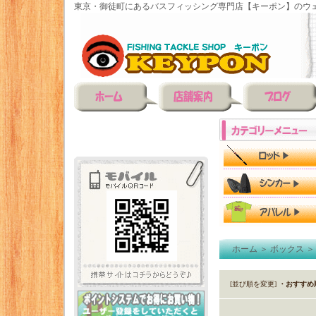
東京・御徒町にあるバスフィッシング専門店【キーポン】のウェ
ホーム
＞
ボックス
[並び順を変更]
・おすすめ