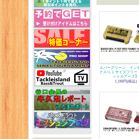
エバーグリーン イン
クス/ＬＬサイズフリー
ットルアーズ】
1,188円(税込)