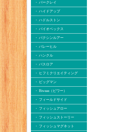
・ バークレイ
・ ハイドアップ
・ ハドルストン
・ バイオベックス
・ バクシンルアー
・ バレーヒル
・ ハンクル
・ バスロア
・ ヒフミクリエイティング
・ ビッグマン
・ Biwaaa（ビワー）
・ フィールドサイド
・ フィッシュアロー
・ フィッシュストーリー
・ フィッシュマグネット