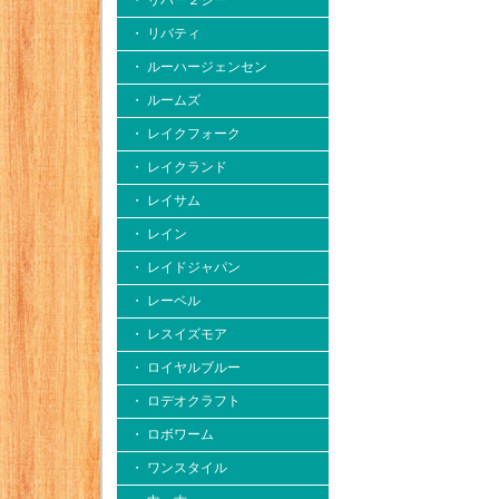
・ リバー２シー
・ リバティ
・ ルーハージェンセン
・ ルームズ
・ レイクフォーク
・ レイクランド
・ レイサム
・ レイン
・ レイドジャパン
・ レーベル
・ レスイズモア
・ ロイヤルブルー
・ ロデオクラフト
・ ロボワーム
・ ワンスタイル