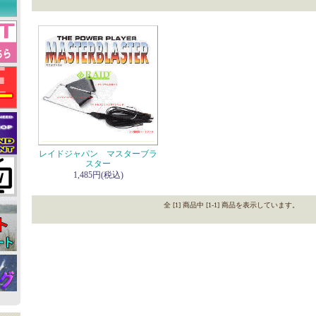
レイドジャパン マスターブラ
スター
1,485円(税込)
全 [1] 商品中 [1-1] 商品を表示しています。