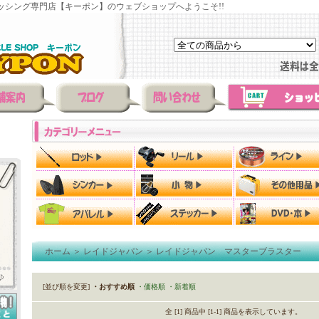
ッシング専門店【キーポン】のウェブショップへようこそ!!
ホーム
＞
レイドジャパン
＞
レイドジャパン マスターブラスター
[並び順を変更]
・おすすめ順
・価格順
・新着順
全 [1] 商品中 [1-1] 商品を表示しています。