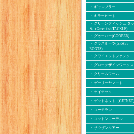
・ ギャンブラー
・ キラーヒート
・ グリーンフィッシュ タ
ル（Green fish TACKLE)
・ グゥーバー(GOOBER)
・ グラスルーツ(GRASS
ROOTS)
・ クワイエットファンク
・ グローデザインワークス
・ クリームワーム
・ ゲーリーヤマモト
・ ケイテック
・ ゲットネット（GETNET
・ コーモラン
・ コットンコーデル
・ サウザンルアー