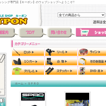
ッシング専門店【キーポン】のウェブショップへようこそ!!
ホーム
＞
ＳＰＲＯ