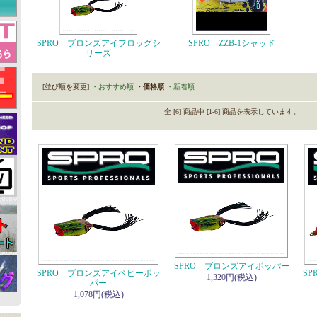
SPRO ブロンズアイフロッグシ
SPRO ZZB-1シャッド
リーズ
[並び順を変更]
・おすすめ順
・価格順
・新着順
全 [6] 商品中 [1-6] 商品を表示しています。
SPRO ブロンズアイポッパー
SPRO ブロンズアイベビーポッ
S
1,320円(税込)
パー
1,078円(税込)