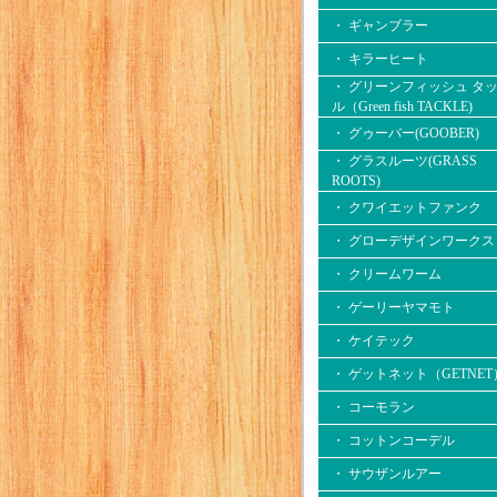
・ ギャンブラー
・ キラーヒート
・ グリーンフィッシュ タ
ル（Green fish TACKLE)
・ グゥーバー(GOOBER)
・ グラスルーツ(GRASS
ROOTS)
・ クワイエットファンク
・ グローデザインワークス
・ クリームワーム
・ ゲーリーヤマモト
・ ケイテック
・ ゲットネット（GETNET
・ コーモラン
・ コットンコーデル
・ サウザンルアー