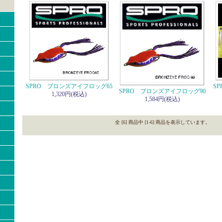
SPRO ブロンズアイフロッグ65
S
SPRO ブロンズアイフロッグ90
1,320円(税込)
1,584円(税込)
全 [6] 商品中 [1-6] 商品を表示しています。