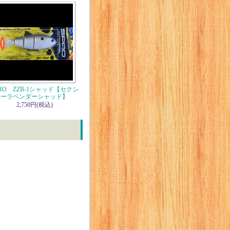
PRO ZZB-1シャッド【セクシ
ーラベンダーシャッド】
2,750円(税込)