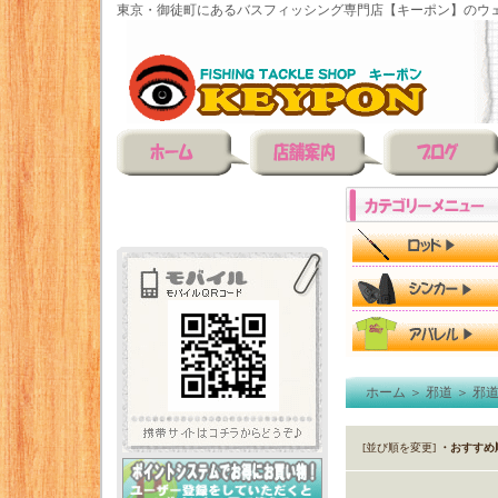
東京・御徒町にあるバスフィッシング専門店【キーポン】のウェ
ホーム
＞
邪道
＞
邪
[並び順を変更]
・おすすめ