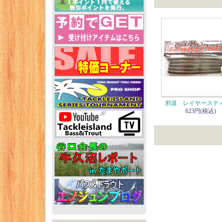
邪道 レイヤーステ
623円(税込)