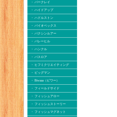
・ バークレイ
・ ハイドアップ
・ ハドルストン
・ バイオベックス
・ バクシンルアー
・ バレーヒル
・ ハンクル
・ バスロア
・ ヒフミクリエイティング
・ ビッグマン
・ Biwaaa（ビワー）
・ フィールドサイド
・ フィッシュアロー
・ フィッシュストーリー
・ フィッシュマグネット