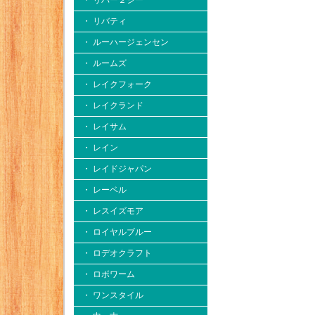
・ リバー２シー
・ リバティ
・ ルーハージェンセン
・ ルームズ
・ レイクフォーク
・ レイクランド
・ レイサム
・ レイン
・ レイドジャパン
・ レーベル
・ レスイズモア
・ ロイヤルブルー
・ ロデオクラフト
・ ロボワーム
・ ワンスタイル