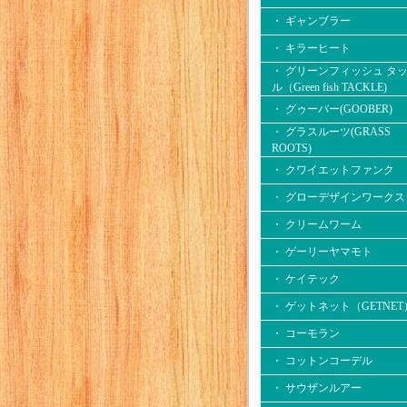
・ ギャンブラー
・ キラーヒート
・ グリーンフィッシュ タ
ル（Green fish TACKLE)
・ グゥーバー(GOOBER)
・ グラスルーツ(GRASS
ROOTS)
・ クワイエットファンク
・ グローデザインワークス
・ クリームワーム
・ ゲーリーヤマモト
・ ケイテック
・ ゲットネット（GETNET
・ コーモラン
・ コットンコーデル
・ サウザンルアー