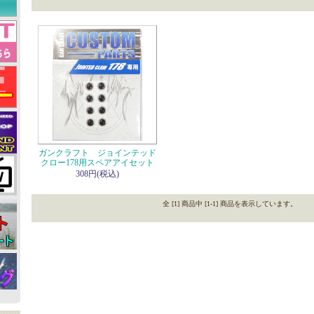
ガンクラフト ジョインテッド
クロー178用スペアアイセット
308円(税込)
全 [1] 商品中 [1-1] 商品を表示しています。