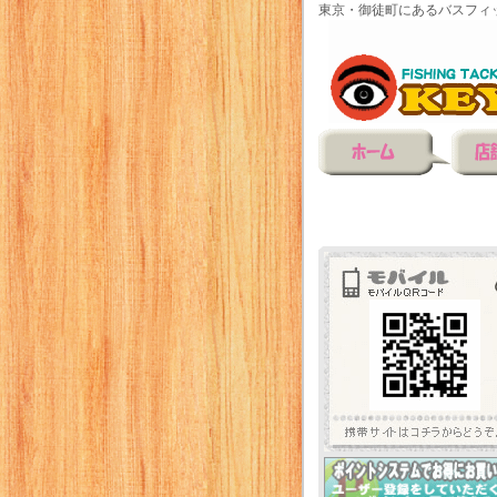
東京・御徒町にあるバスフィ