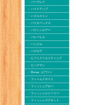
・ バークレイ
・ ハイドアップ
・ ハドルストン
・ バイオベックス
・ バクシンルアー
・ バレーヒル
・ ハンクル
・ バスロア
・ ヒフミクリエイティング
・ ビッグマン
・ Biwaaa（ビワー）
・ フィールドサイド
・ フィッシュアロー
・ フィッシュストーリー
・ フィッシュマグネット