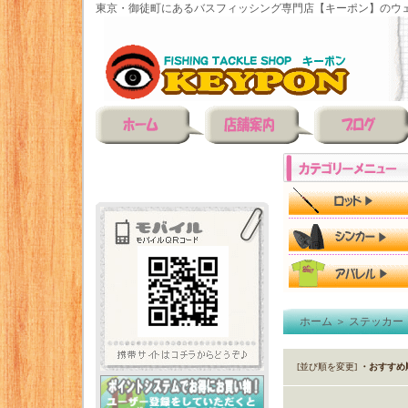
東京・御徒町にあるバスフィッシング専門店【キーポン】のウェ
ホーム
＞
ステッカー
[並び順を変更]
・おすすめ