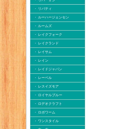
・ リバー２シー
・ リバティ
・ ルーハージェンセン
・ ルームズ
・ レイクフォーク
・ レイクランド
・ レイサム
・ レイン
・ レイドジャパン
・ レーベル
・ レスイズモア
・ ロイヤルブルー
・ ロデオクラフト
・ ロボワーム
・ ワンスタイル