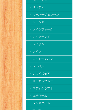
・ リバー２シー
・ リバティ
・ ルーハージェンセン
・ ルームズ
・ レイクフォーク
・ レイクランド
・ レイサム
・ レイン
・ レイドジャパン
・ レーベル
・ レスイズモア
・ ロイヤルブルー
・ ロデオクラフト
・ ロボワーム
・ ワンスタイル