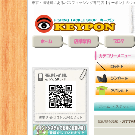
東京・御徒町にあるバスフィッシング専門店【キーポン】のウェ
ホーム
＞
ステッカー
[並び順を変更]
・おすすめ