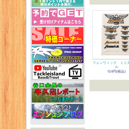
フェンウィック ミニ
ル
924円(税込)