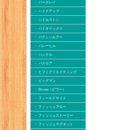
・ バークレイ
・ ハイドアップ
・ ハドルストン
・ バイオベックス
・ バクシンルアー
・ バレーヒル
・ ハンクル
・ バスロア
・ ヒフミクリエイティング
・ ビッグマン
・ Biwaaa（ビワー）
・ フィールドサイド
・ フィッシュアロー
・ フィッシュストーリー
・ フィッシュマグネット