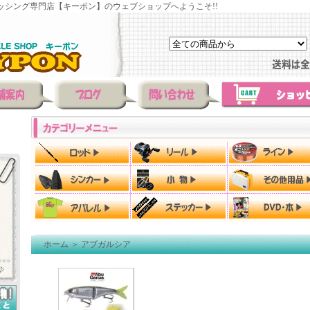
ッシング専門店【キーポン】のウェブショップへようこそ!!
ホーム
＞
アブガルシア