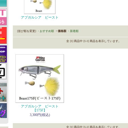
アブガルシア ビースト
[並び順を変更]
・おすすめ順
・価格順
・新着順
全 [1] 商品中 [1-1] 商品を表示しています。
アブガルシア ビースト
【175F】
3,300円(税込)
全 [1] 商品中 [1-1] 商品を表示しています。