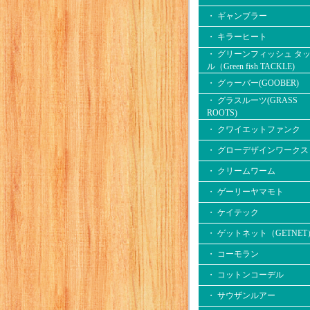
・ ギャンブラー
・ キラーヒート
・ グリーンフィッシュ タ
ル（Green fish TACKLE)
・ グゥーバー(GOOBER)
・ グラスルーツ(GRASS
ROOTS)
・ クワイエットファンク
・ グローデザインワークス
・ クリームワーム
・ ゲーリーヤマモト
・ ケイテック
・ ゲットネット（GETNET
・ コーモラン
・ コットンコーデル
・ サウザンルアー