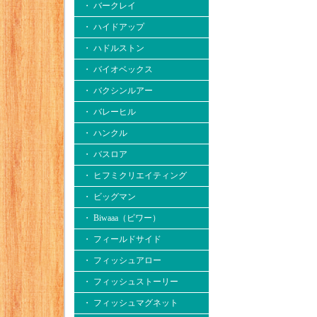
・ バークレイ
・ ハイドアップ
・ ハドルストン
・ バイオベックス
・ バクシンルアー
・ バレーヒル
・ ハンクル
・ バスロア
・ ヒフミクリエイティング
・ ビッグマン
・ Biwaaa（ビワー）
・ フィールドサイド
・ フィッシュアロー
・ フィッシュストーリー
・ フィッシュマグネット