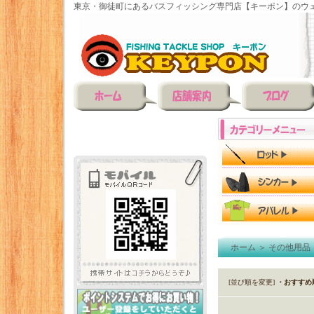
東京・御徒町にあるバスフィッシング専門店【キーポン】のウェ
ホーム
＞
その他用品
[並び順を変更]
・おすすめ