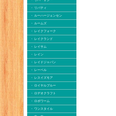
・ リバー２シー
・ リバティ
・ ルーハージェンセン
・ ルームズ
・ レイクフォーク
・ レイクランド
・ レイサム
・ レイン
・ レイドジャパン
・ レーベル
・ レスイズモア
・ ロイヤルブルー
・ ロデオクラフト
・ ロボワーム
・ ワンスタイル