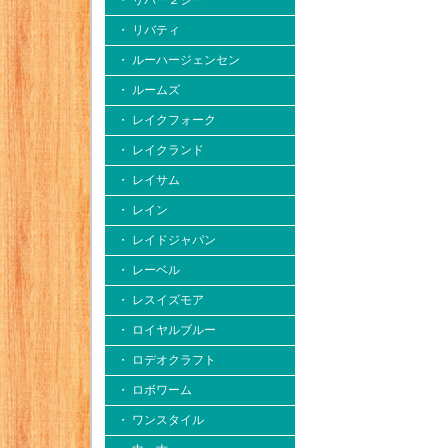
・ リバー２シー
・ リバティ
・ ルーハージェンセン
・ ルームズ
・ レイクフォーク
・ レイクランド
・ レイサム
・ レイン
・ レイドジャパン
・ レーベル
・ レスイズモア
・ ロイヤルブルー
・ ロデオクラフト
・ ロボワーム
・ ワンスタイル