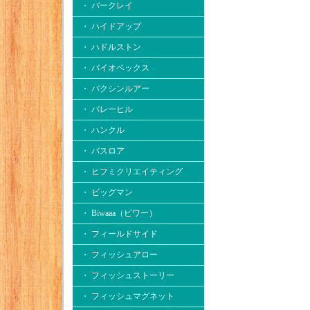
・ バークレイ
・ ハイドアップ
・ ハドルストン
・ バイオベックス
・ バクシンルアー
・ バレーヒル
・ ハンクル
・ バスロア
・ ヒフミクリエイティング
・ ビッグマン
・ Biwaaa（ビワー）
・ フィールドサイド
・ フィッシュアロー
・ フィッシュストーリー
・ フィッシュマグネット