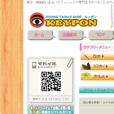
東京・御徒町にあるバスフィッシング専門店【キーポン】のウェ
ホーム
＞
サムルアーズ(s
[並び順を変更]
・おすすめ