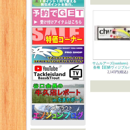
サムルアーズ(sumlure
各種【匠鱗ヴィジブル
2,145円(税込)