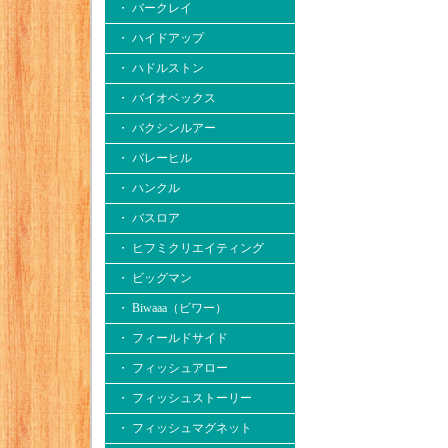
・ バークレイ
・ ハイドアップ
・ ハドルストン
・ バイオベックス
・ バクシンルアー
・ バレーヒル
・ ハンクル
・ バスロア
・ ヒフミクリエイティング
・ ビッグマン
・ Biwaaa（ビワー）
・ フィールドサイド
・ フィッシュアロー
・ フィッシュストーリー
・ フィッシュマグネット