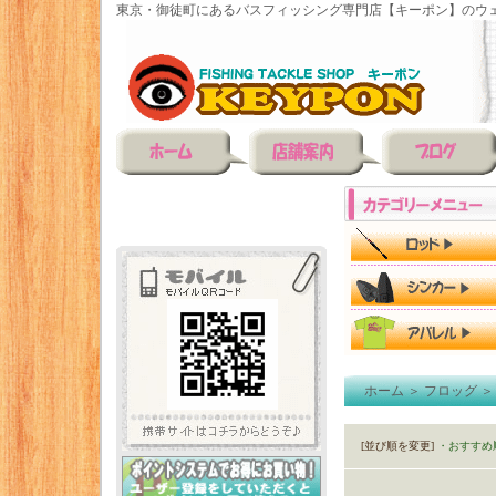
東京・御徒町にあるバスフィッシング専門店【キーポン】のウェ
ホーム
＞
フロッグ
[並び順を変更]
・おすすめ