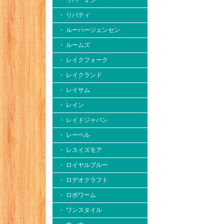
・ リバー２シー
・ リバティ
・ ルーハージェンセン
・ ルームズ
・ レイクフォーク
・ レイクランド
・ レイサム
・ レイン
・ レイドジャパン
・ レーベル
・ レスイズモア
・ ロイヤルブルー
・ ロデオクラフト
・ ロボワーム
・ ワンスタイル