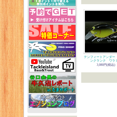
テンフィートアンダー
ンクランク ワラ
3,080円(税込)