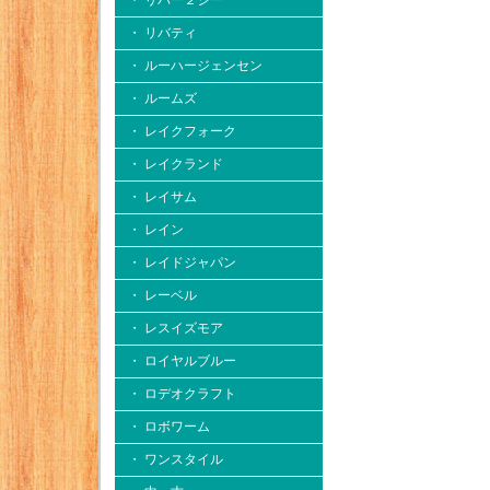
・ リバー２シー
・ リバティ
・ ルーハージェンセン
・ ルームズ
・ レイクフォーク
・ レイクランド
・ レイサム
・ レイン
・ レイドジャパン
・ レーベル
・ レスイズモア
・ ロイヤルブルー
・ ロデオクラフト
・ ロボワーム
・ ワンスタイル