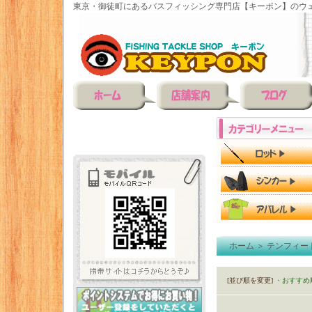
東京・御徒町にあるバスフィッシング専門店【キーポン】のウェ
ホーム
＞
テンフィー
[並び順を変更]
・おすすめ