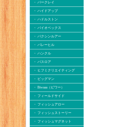
・ バークレイ
・ ハイドアップ
・ ハドルストン
・ バイオベックス
・ バクシンルアー
・ バレーヒル
・ ハンクル
・ バスロア
・ ヒフミクリエイティング
・ ビッグマン
・ Biwaaa（ビワー）
・ フィールドサイド
・ フィッシュアロー
・ フィッシュストーリー
・ フィッシュマグネット