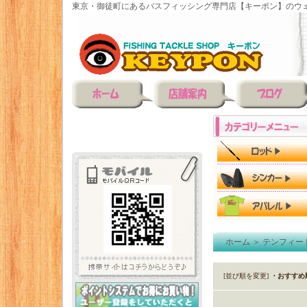
東京・御徒町にあるバスフィッシング専門店【キーポン】のウェ
ホーム
＞
テンフィー
[並び順を変更]
・おすすめ