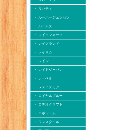
・ リバー２シー
・ リバティ
・ ルーハージェンセン
・ ルームズ
・ レイクフォーク
・ レイクランド
・ レイサム
・ レイン
・ レイドジャパン
・ レーベル
・ レスイズモア
・ ロイヤルブルー
・ ロデオクラフト
・ ロボワーム
・ ワンスタイル