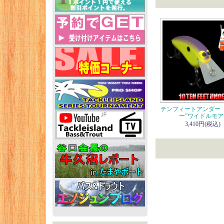
テンフィートアンダー
ー”ワイドルモア
3,410円(税込)