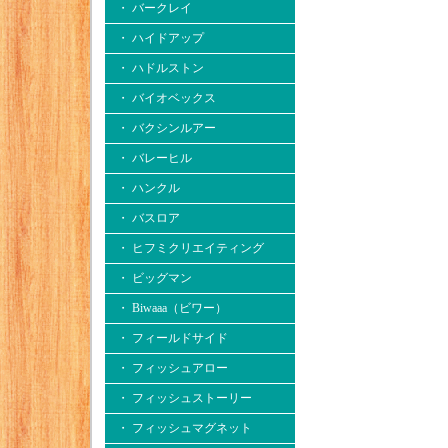
・ バークレイ
・ ハイドアップ
・ ハドルストン
・ バイオベックス
・ バクシンルアー
・ バレーヒル
・ ハンクル
・ バスロア
・ ヒフミクリエイティング
・ ビッグマン
・ Biwaaa（ビワー）
・ フィールドサイド
・ フィッシュアロー
・ フィッシュストーリー
・ フィッシュマグネット