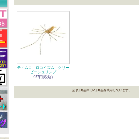
ティムコ ロコイズム クリー
ピーシュリンプ
957円(税込)
全 [1] 商品中 [1-1] 商品を表示しています。