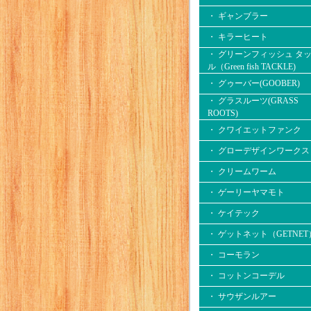
・ ギャンブラー
・ キラーヒート
・ グリーンフィッシュ タ
ル（Green fish TACKLE)
・ グゥーバー(GOOBER)
・ グラスルーツ(GRASS
ROOTS)
・ クワイエットファンク
・ グローデザインワークス
・ クリームワーム
・ ゲーリーヤマモト
・ ケイテック
・ ゲットネット（GETNET
・ コーモラン
・ コットンコーデル
・ サウザンルアー