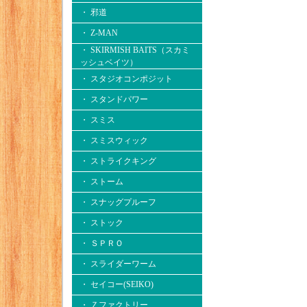
・ 邪道
・ Z-MAN
・ SKIRMISH BAITS（スカミ
ッシュベイツ）
・ スタジオコンポジット
・ スタンドパワー
・ スミス
・ スミスウィック
・ ストライクキング
・ ストーム
・ スナッグプルーフ
・ ストック
・ ＳＰＲＯ
・ スライダーワーム
・ セイコー(SEIKO)
・ Ｚファクトリー