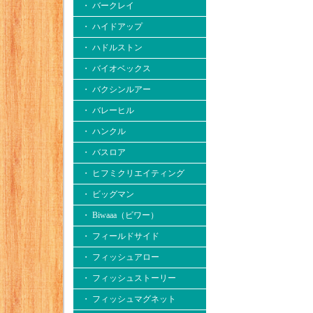
・ バークレイ
・ ハイドアップ
・ ハドルストン
・ バイオベックス
・ バクシンルアー
・ バレーヒル
・ ハンクル
・ バスロア
・ ヒフミクリエイティング
・ ビッグマン
・ Biwaaa（ビワー）
・ フィールドサイド
・ フィッシュアロー
・ フィッシュストーリー
・ フィッシュマグネット