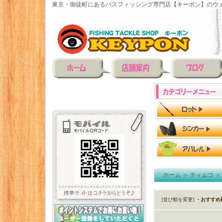
東京・御徒町にあるバスフィッシング専門店【キーポン】のウェ
ホーム
＞
ティムコ
[並び順を変更]
・おすすめ