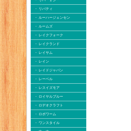
・ リバー２シー
・ リバティ
・ ルーハージェンセン
・ ルームズ
・ レイクフォーク
・ レイクランド
・ レイサム
・ レイン
・ レイドジャパン
・ レーベル
・ レスイズモア
・ ロイヤルブルー
・ ロデオクラフト
・ ロボワーム
・ ワンスタイル