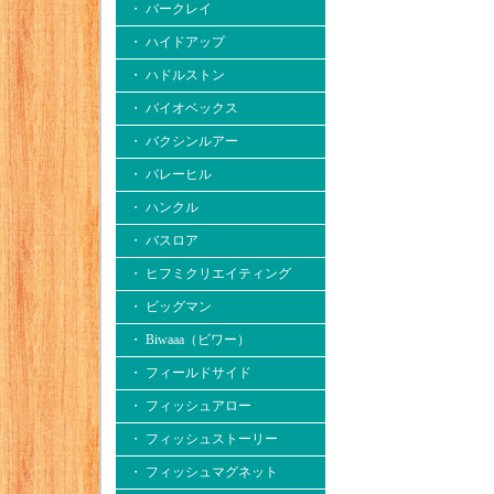
・ バークレイ
・ ハイドアップ
・ ハドルストン
・ バイオベックス
・ バクシンルアー
・ バレーヒル
・ ハンクル
・ バスロア
・ ヒフミクリエイティング
・ ビッグマン
・ Biwaaa（ビワー）
・ フィールドサイド
・ フィッシュアロー
・ フィッシュストーリー
・ フィッシュマグネット