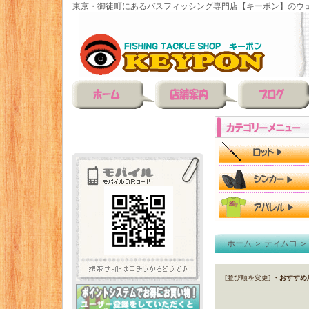
東京・御徒町にあるバスフィッシング専門店【キーポン】のウェ
ホーム
＞
ティムコ
[並び順を変更]
・おすすめ