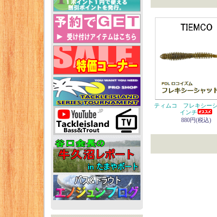
ティムコ フレキシーシ
インチ
880円(税込)