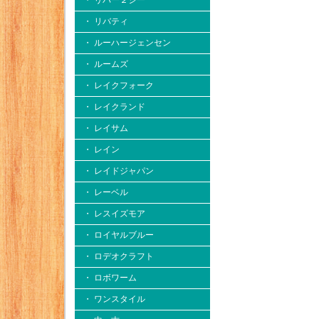
・ リバー２シー
・ リバティ
・ ルーハージェンセン
・ ルームズ
・ レイクフォーク
・ レイクランド
・ レイサム
・ レイン
・ レイドジャパン
・ レーベル
・ レスイズモア
・ ロイヤルブルー
・ ロデオクラフト
・ ロボワーム
・ ワンスタイル