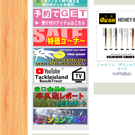
ジャクソン デリシャ
ナー3
624円(税込)