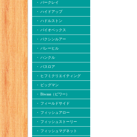
・ バークレイ
・ ハイドアップ
・ ハドルストン
・ バイオベックス
・ バクシンルアー
・ バレーヒル
・ ハンクル
・ バスロア
・ ヒフミクリエイティング
・ ビッグマン
・ Biwaaa（ビワー）
・ フィールドサイド
・ フィッシュアロー
・ フィッシュストーリー
・ フィッシュマグネット