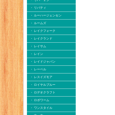
・ リバー２シー
・ リバティ
・ ルーハージェンセン
・ ルームズ
・ レイクフォーク
・ レイクランド
・ レイサム
・ レイン
・ レイドジャパン
・ レーベル
・ レスイズモア
・ ロイヤルブルー
・ ロデオクラフト
・ ロボワーム
・ ワンスタイル