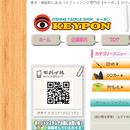
東京・御徒町にあるバスフィッシング専門店【キーポン】のウェ
ホーム
＞
ジャクソン（
[並び順を変更]
・おすすめ