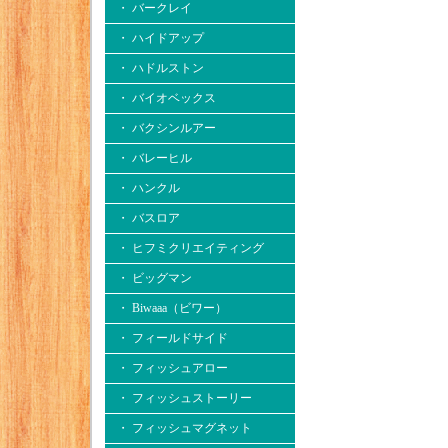
・ バークレイ
・ ハイドアップ
・ ハドルストン
・ バイオベックス
・ バクシンルアー
・ バレーヒル
・ ハンクル
・ バスロア
・ ヒフミクリエイティング
・ ビッグマン
・ Biwaaa（ビワー）
・ フィールドサイド
・ フィッシュアロー
・ フィッシュストーリー
・ フィッシュマグネット