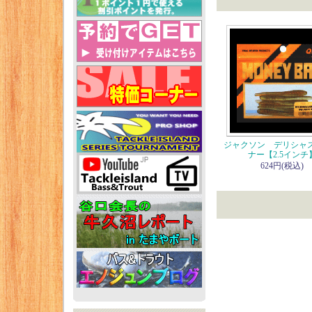
ジャクソン デリシャ
ナー【2.5インチ
624円(税込)