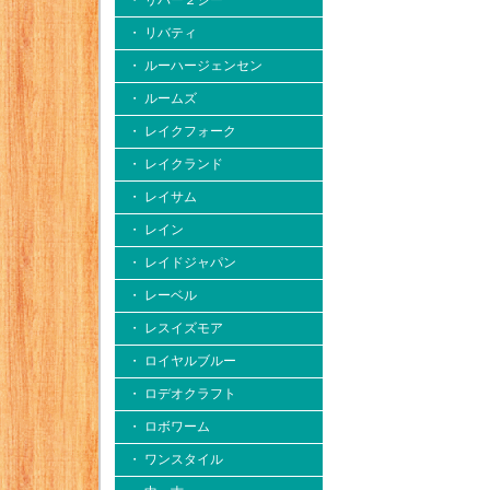
・ リバー２シー
・ リバティ
・ ルーハージェンセン
・ ルームズ
・ レイクフォーク
・ レイクランド
・ レイサム
・ レイン
・ レイドジャパン
・ レーベル
・ レスイズモア
・ ロイヤルブルー
・ ロデオクラフト
・ ロボワーム
・ ワンスタイル