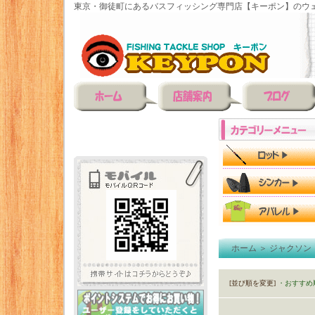
東京・御徒町にあるバスフィッシング専門店【キーポン】のウェ
ホーム
＞
ジャクソン（
[並び順を変更]
・おすすめ